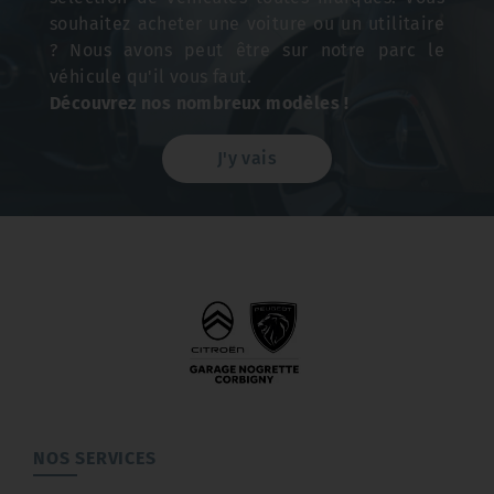
souhaitez acheter une voiture ou un utilitaire
? Nous avons peut être sur notre parc le
véhicule qu'il vous faut.
Découvrez nos nombreux modèles !
J'y vais
NOS SERVICES