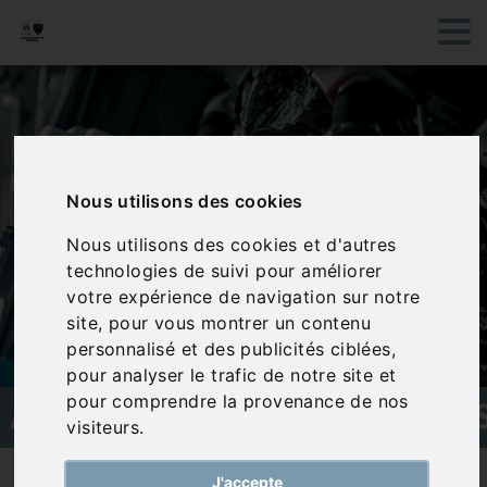
Nous utilisons des cookies
Nous utilisons des cookies et d'autres
technologies de suivi pour améliorer
votre expérience de navigation sur notre
site, pour vous montrer un contenu
personnalisé et des publicités ciblées,
pour analyser le trafic de notre site et
pour comprendre la provenance de nos
AMORTISSEURS/SUSPENSION
visiteurs.
Nos services
Amortisseurs/suspensions
J'accepte