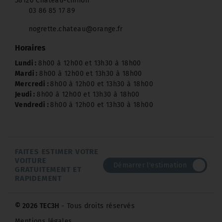
58120 Château-chinon
03 86 85 17 89
nogrette.chateau@orange.fr
Horaires
Lundi :
8h00 à 12h00 et 13h30 à 18h00
Mardi :
8h00 à 12h00 et 13h30 à 18h00
Mercredi :
8h00 à 12h00 et 13h30 à 18h00
Jeudi :
8h00 à 12h00 et 13h30 à 18h00
Vendredi :
8h00 à 12h00 et 13h30 à 18h00
FAITES ESTIMER VOTRE
VOITURE
Démarrer l'estimation
GRATUITEMENT ET
RAPIDEMENT
© 2026 TEC3H
- Tous droits réservés
Mentions légales