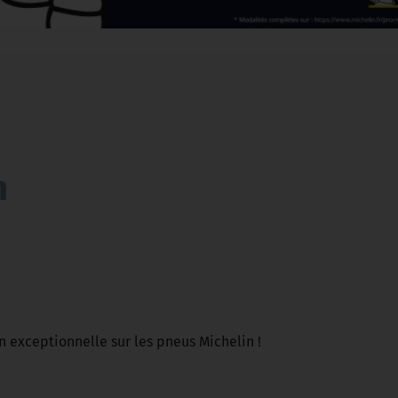
n
on exceptionnelle sur les pneus Michelin !