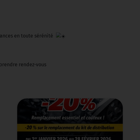
cances en toute sérénité
 prendre rendez-vous