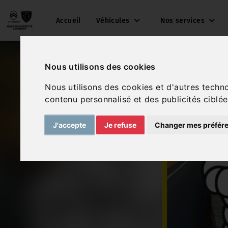
Accueil
Véhicules
Nos services
Nous utilisons des cookies
Nous utilisons des cookies et d'autres techn
contenu personnalisé et des publicités ciblée
J'accepte
Je refuse
Changer mes préfér