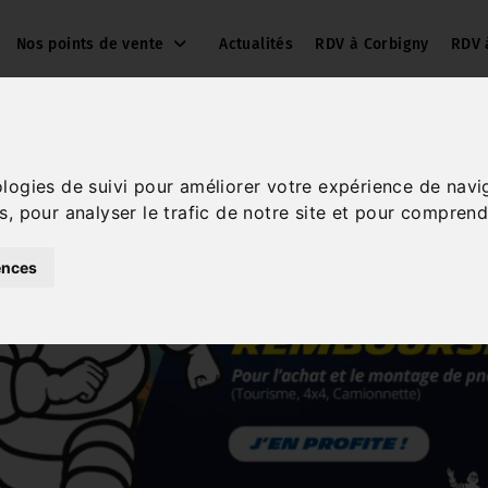
Nos points de vente
Actualités
RDV à Corbigny
RDV 
ologies de suivi pour améliorer votre expérience de navi
s, pour analyser le trafic de notre site et pour comprend
ences