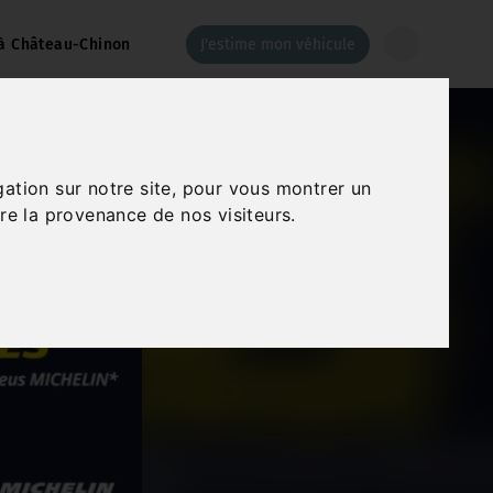
à Château-Chinon
J'estime mon véhicule
gation sur notre site, pour vous montrer un
re la provenance de nos visiteurs.