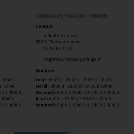
📞 Contactez-nous dès maintenant pour un
devis ou un rendez-vous
GARAGE DE CHÂTEAU-CHINON
Contact
4 Route D'autun
58120 Château-chinon
03 86 85 17 89
nogrette.chateau@orange.fr
Horaires
à 18h00
Lundi :
8h00 à 12h00 et 13h30 à 18h00
à 18h00
Mardi :
8h00 à 12h00 et 13h30 à 18h00
00 à 18h00
Mercredi :
8h00 à 12h00 et 13h30 à 18h00
à 18h00
Jeudi :
8h00 à 12h00 et 13h30 à 18h00
00 à 18h00
Vendredi :
8h00 à 12h00 et 13h30 à 18h00